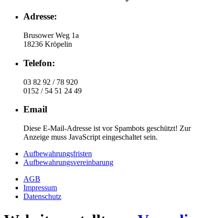
Adresse:
Brusower Weg 1a
18236 Kröpelin
Telefon:
03 82 92 / 78 920
0152 / 54 51 24 49
Email
Diese E-Mail-Adresse ist vor Spambots geschützt! Zur
Anzeige muss JavaScript eingeschaltet sein.
Aufbewahrungsfristen
Aufbewahrungsvereinbarung
AGB
Impressum
Datenschutz